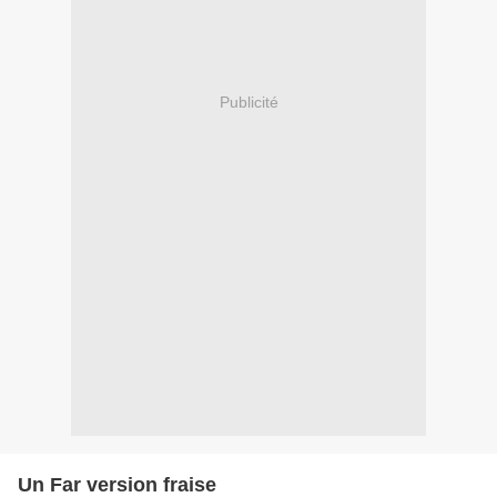
Publicité
Un Far version fraise