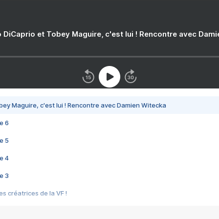
 DiCaprio et Tobey Maguire, c'est lui ! Rencontre avec Dam
bey Maguire, c'est lui ! Rencontre avec Damien Witecka
e 6
e 5
e 4
e 3
s créatrices de la VF !
e 2