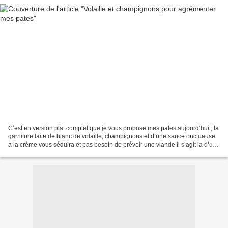
C’est en version plat complet que je vous propose mes pates aujourd’hui , la
garniture faite de blanc de volaille, champignons et d’une sauce onctueuse
a la crème vous séduira et pas besoin de prévoir une viande il s’agit la d’un
plat complet Pates aux...