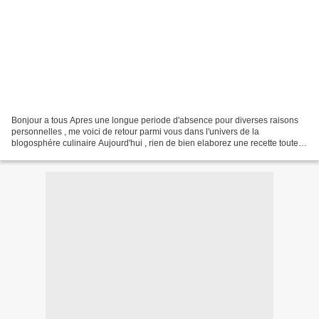
Bonjour a tous Apres une longue periode d'absence pour diverses raisons
personnelles , me voici de retour parmi vous dans l'univers de la
blogosphére culinaire Aujourd'hui , rien de bien elaborez une recette toute
bête , simpl, rapide mais super bonne...