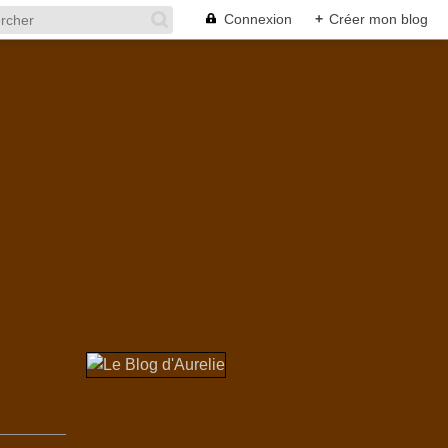
Connexion
+
Créer mon blog