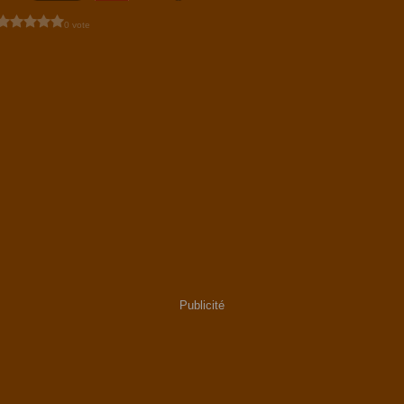
0 vote
Publicité