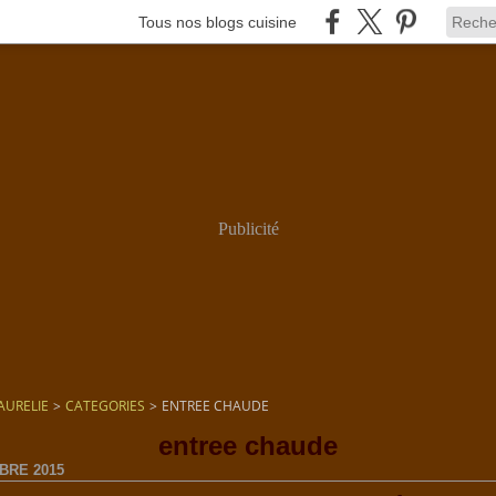
Tous nos blogs cuisine
Publicité
AURELIE
>
CATEGORIES
>
ENTREE CHAUDE
entree chaude
BRE 2015