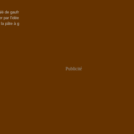
lé de gaufr
r par l'idée
 la pâte à g
Publicité