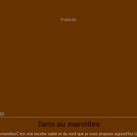
Publicité
15
Tarte au maroilles
C’est une recette salée et du nord que je vous propose aujourd’hui 