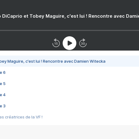
 DiCaprio et Tobey Maguire, c'est lui ! Rencontre avec Dam
bey Maguire, c'est lui ! Rencontre avec Damien Witecka
e 6
e 5
e 4
e 3
s créatrices de la VF !
e 2