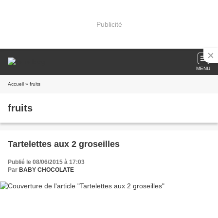
Publicité
MENU
Accueil
» fruits
fruits
Tartelettes aux 2 groseilles
Publié le 08/06/2015 à 17:03
Par
BABY CHOCOLATE