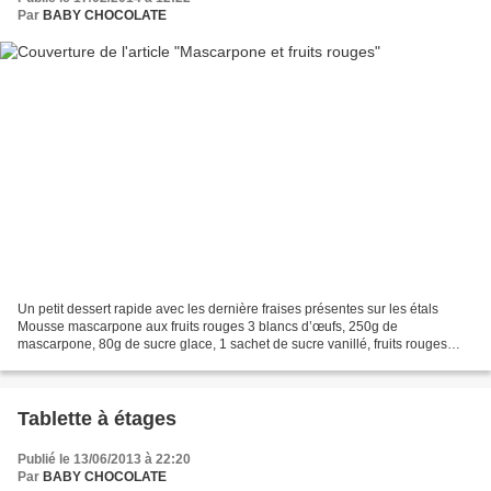
Par
BABY CHOCOLATE
Un petit dessert rapide avec les dernière fraises présentes sur les étals
Mousse mascarpone aux fruits rouges 3 blancs d’œufs, 250g de
mascarpone, 80g de sucre glace, 1 sachet de sucre vanillé, fruits rouges
Montez les blancs en neiges ferme. Fouetter...
Tablette à étages
Publié le 13/06/2013 à 22:20
Par
BABY CHOCOLATE