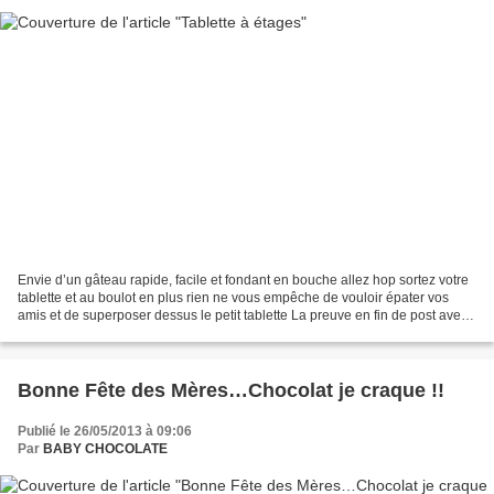
Envie d’un gâteau rapide, facile et fondant en bouche allez hop sortez votre
tablette et au boulot en plus rien ne vous empêche de vouloir épater vos
amis et de superposer dessus le petit tablette La preuve en fin de post avec
une photo GATEAU AU YAOURT,...
Bonne Fête des Mères…Chocolat je craque !!
Publié le 26/05/2013 à 09:06
Par
BABY CHOCOLATE